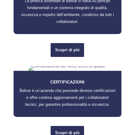
La politica aziendale di Belsar si basa su principi
fondamentali e un sistema integrato di qualità,
sicurezza e rispetto dell’ambiente, condiviso da tutti i
collaboratori.
Scopri di più
CERTIFICAZIONI
Belsar è un’azienda che possiede diverse certificazioni
e offre continui aggiornamenti per i collaboratori
tecnici, per garantire professionalità e sicurezza.
Scopri di più