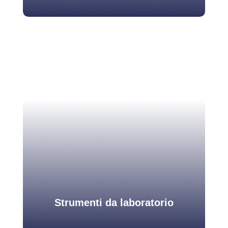
Filtri
I filtri per le cappe aspiranti sono essenziali per la
protezione della qualità dell’aria dell’ambiente di
lavoro e per la salute di chi ci lavora.
Scopri di più
Strumenti da laboratorio