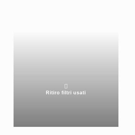

Ritiro filtri usati