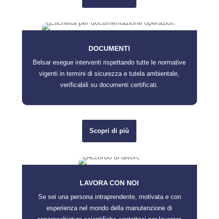
DOCUMENTI
Belsar esegue interventi rispettando tutte le normative
vigenti in termini di sicurezza e tutela ambientale,
verificabili su documenti certificati.
Scopri di più
LAVORA CON NOI
Se sei una persona intraprendente, motivata e con
esperienza nel mondo della manutenzione di